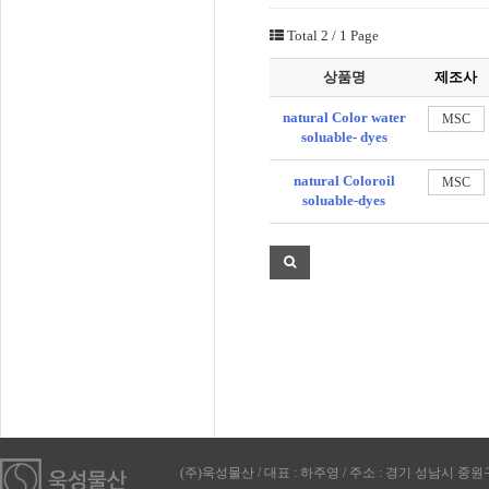
Total 2
/ 1 Page
상품명
제조사
natural Color water
MSC
soluable- dyes
natural Coloroil
MSC
soluable-dyes
(주)욱성물산 / 대표 : 하주영
/ 주소 : 경기 성남시 중원구 둔