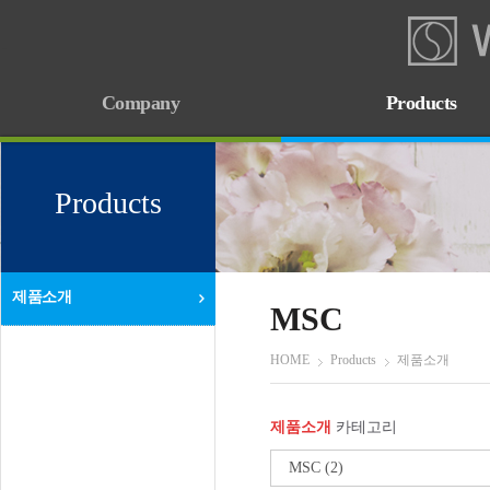
Company
Products
CEO 인사말
제품소개
경영이념
Products
찾아오시는길
제품소개
MSC
HOME
Products
제품소개
제품소개
카테고리